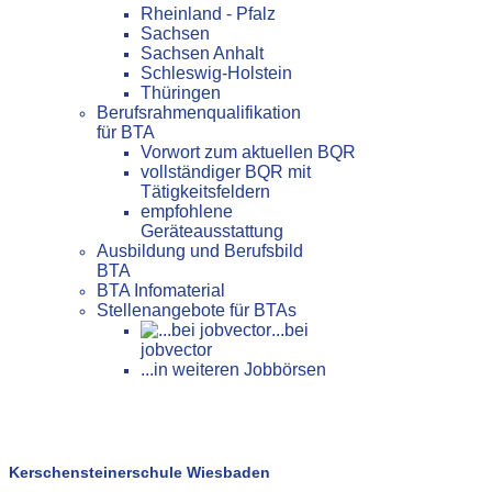
Rheinland - Pfalz
Sachsen
Sachsen Anhalt
Schleswig-Holstein
Thüringen
Berufsrahmenqualifikation
für BTA
Vorwort zum aktuellen BQR
vollständiger BQR mit
Tätigkeitsfeldern
empfohlene
Geräteausstattung
Ausbildung und Berufsbild
BTA
BTA Infomaterial
Stellenangebote für BTAs
...bei
jobvector
...in weiteren Jobbörsen
Kerschensteinerschule Wiesbaden