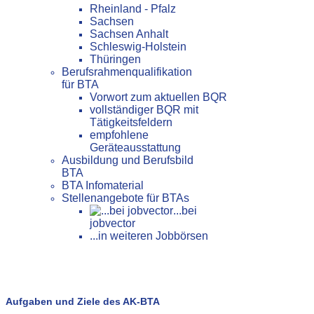
Rheinland - Pfalz
Sachsen
Sachsen Anhalt
Schleswig-Holstein
Thüringen
Berufsrahmenqualifikation
für BTA
Vorwort zum aktuellen BQR
vollständiger BQR mit
Tätigkeitsfeldern
empfohlene
Geräteausstattung
Ausbildung und Berufsbild
BTA
BTA Infomaterial
Stellenangebote für BTAs
...bei
jobvector
...in weiteren Jobbörsen
Aufgaben und Ziele des AK-BTA