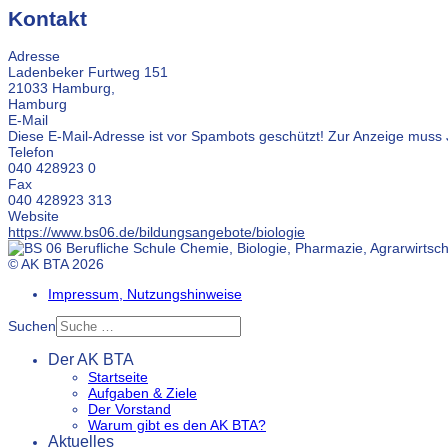
Kontakt
Adresse
Ladenbeker Furtweg 151
21033 Hamburg,
Hamburg
E-Mail
Diese E-Mail-Adresse ist vor Spambots geschützt! Zur Anzeige muss J
Telefon
040 428923 0
Fax
040 428923 313
Website
https://www.bs06.de/bildungsangebote/biologie
© AK BTA 2026
Impressum, Nutzungshinweise
Suchen
Der AK BTA
Startseite
Aufgaben & Ziele
Der Vorstand
Warum gibt es den AK BTA?
Aktuelles