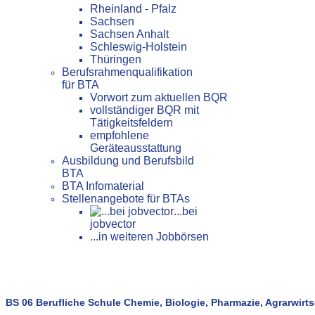
Rheinland - Pfalz
Sachsen
Sachsen Anhalt
Schleswig-Holstein
Thüringen
Berufsrahmenqualifikation
für BTA
Vorwort zum aktuellen BQR
vollständiger BQR mit
Tätigkeitsfeldern
empfohlene
Geräteausstattung
Ausbildung und Berufsbild
BTA
BTA Infomaterial
Stellenangebote für BTAs
...bei
jobvector
...in weiteren Jobbörsen
BS 06 Berufliche Schule Chemie, Biologie, Pharmazie, Agrarwirts